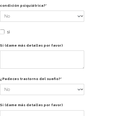
condición psiquiátrica?*
si
Si (dame más detalles por favor)
¿Padeces trastorno del sueño?*
Si (dame más detalles por favor)